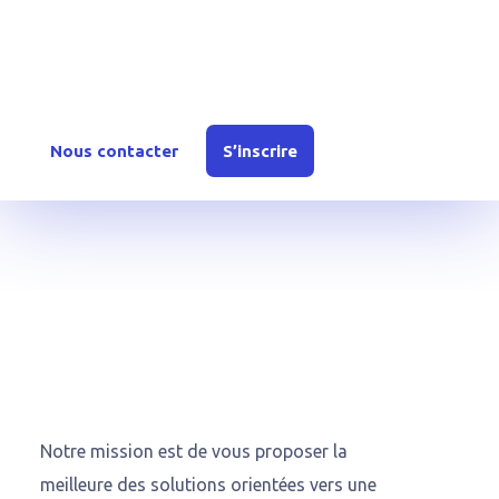
Rejoignez YouTechCare
Inscrivez-vous dès aujourd’hui ou contactez-nous
pour en savoir plus sur nos offres et solutions.
Nous contacter
S’inscrire
Notre mission est de vous proposer la
meilleure des solutions orientées vers une