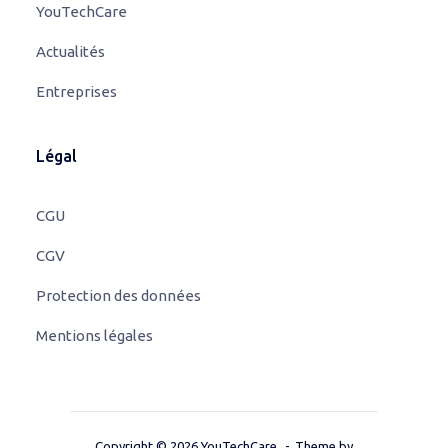
YouTechCare
Actualités
Entreprises
Légal
CGU
CGV
Protection des données
Mentions légales
Copyright © 2026 YouTechCare.
Theme by