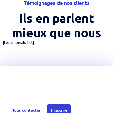
Témoignages de nos clients
Ils en parlent
mieux que nous
[testimonials-list]
Rejoignez YouTechCare
Inscrivez-vous dès aujourd’hui ou contactez-nous
pour en savoir plus sur nos offres et solutions.
Nous contacter
S’inscrire