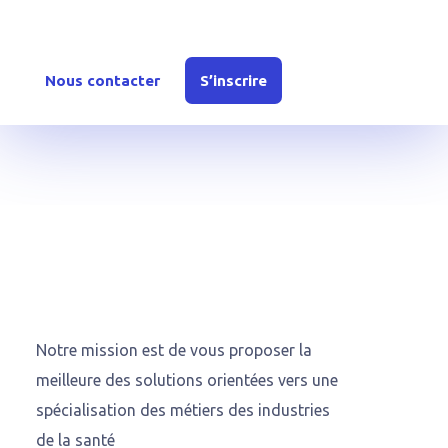
Inscrivez-vous dès aujourd’hui ou contactez-nous
pour en savoir plus sur nos offres et solutions.
Nous contacter
S’inscrire
Notre mission est de vous proposer la
meilleure des solutions orientées vers une
spécialisation des métiers des industries
de la santé