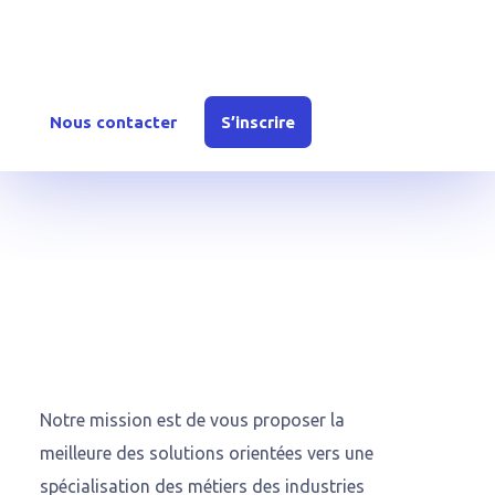
Inscrivez-vous dès aujourd’hui ou contactez-nous
pour en savoir plus sur nos offres et solutions.
Nous contacter
S’inscrire
Notre mission est de vous proposer la
meilleure des solutions orientées vers une
spécialisation des métiers des industries