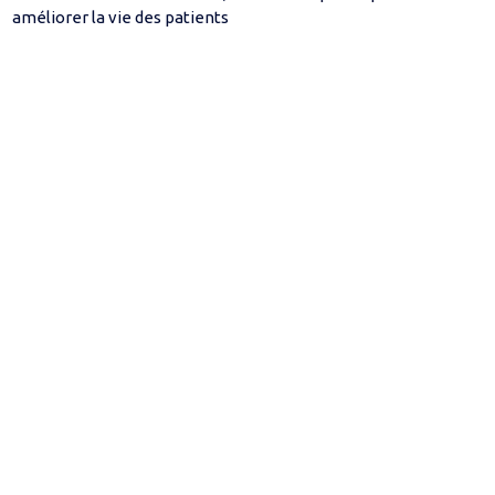
améliorer la vie des patients
Biotechnologie