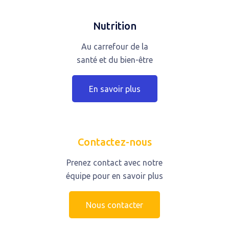
Nutrition
Au carrefour de la
santé et du bien-être
En savoir plus
Contactez-nous
Prenez contact avec notre
équipe pour en savoir plus
Nous contacter