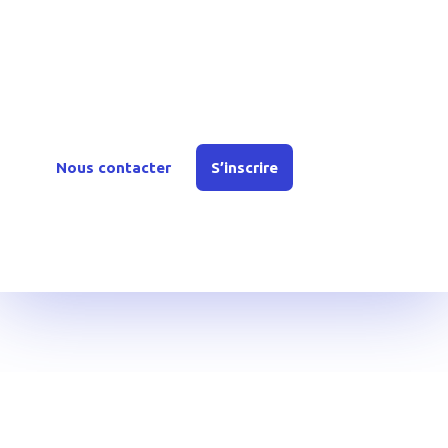
Rejoignez YouTechCare
Inscrivez-vous dès aujourd’hui ou contactez-nous
pour en savoir plus sur nos offres et solutions.
Nous contacter
S’inscrire