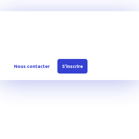
Rejoignez YouTechCare
Inscrivez-vous dès aujourd’hui ou contactez-nous
pour en savoir plus sur nos offres et solutions.
Nous contacter
S’inscrire