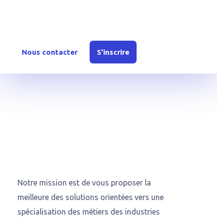
Inscrivez-vous dès aujourd’hui ou contactez-nous
pour en savoir plus sur nos offres et solutions.
Nous contacter
S’inscrire
Notre mission est de vous proposer la
meilleure des solutions orientées vers une
spécialisation des métiers des industries