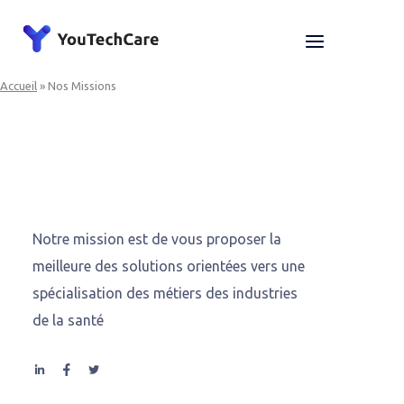
Skip
to
Home
Menu
content
Accueil
»
Nos Missions
Notre mission est de vous proposer la
meilleure des solutions orientées vers une
spécialisation des métiers des industries
de la santé