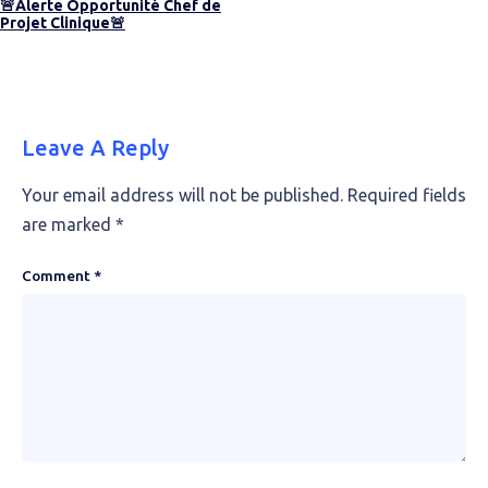
🚨Alerte Opportunité Chef de
Projet Clinique🚨
Leave A Reply
Your email address will not be published.
Required fields
are marked
*
Comment
*