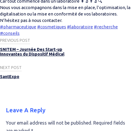
Car tout commence dans un laboratoire 👩‍🔬👨‍🔬🔍
Nous vous accompagnons dans la mise en place, l’optimisation, la
digitalisation ou la mise en conformité de vos laboratoires.
N’hésitez pas à nous contacter.
#pharmaceutique
#cosmetiques
#laboratoire
#recherche
#conseils
Post
PREVIOUS POST
navigation
SNITEM – Journée Des Start-up
Innovantes du Dispositif Médical
NEXT POST
SantExpo
Leave A Reply
Your email address will not be published.
Required fields
are marked
*