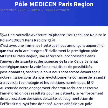
Pôle MEDICEN Paris Region
September 8, 2023
admin
Leave a comment
🚀🤝 Une Nouvelle Aventure Palpitante : YouTechCare Rejoint le
Pôle MEDICEN Paris Region ! 🤝🚀
C’est avec une immense fierté que nous annonçons aujourd’hui
que YouTechCare intègre officiellement le prestigieux pôle
MEDICEN Paris Region, une référence incontestable dans
l’univers de la santé et des sciences de la vie. Ce partenariat
stratégique ouvre la voie à une multitude de possibilités
passionnantes, tandis que nous nous consacrons davantage à
notre mission consistant à révolutionner le domaine de la santé
à travers la technologie et les solutions numériques. 🏥💡
Au cœur de notre engagement chez YouTechCare se trouve
l’amélioration des résultats pour les patients, le renforcement
de la prestation des soins de santé, et l’augmentation de
l’efficacité du système de santé. Notre adhésion au pôle