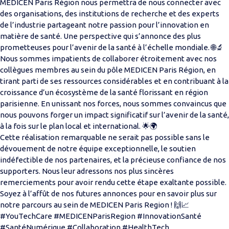
MEDICEN Paris Région nous permettra de nous connecter avec
des organisations, des institutions de recherche et des experts
de l’industrie partageant notre passion pour l’innovation en
matière de santé. Une perspective qui s’annonce des plus
prometteuses pour l’avenir de la santé à l’échelle mondiale. 🌐🔬
Nous sommes impatients de collaborer étroitement avec nos
collègues membres au sein du pôle MEDICEN Paris Région, en
tirant parti de ses ressources considérables et en contribuant à la
croissance d’un écosystème de la santé florissant en région
parisienne. En unissant nos forces, nous sommes convaincus que
nous pouvons forger un impact significatif sur l’avenir de la santé,
à la fois sur le plan local et international. 🌟🌍
Cette réalisation remarquable ne serait pas possible sans le
dévouement de notre équipe exceptionnelle, le soutien
indéfectible de nos partenaires, et la précieuse confiance de nos
supporters. Nous leur adressons nos plus sincères
remerciements pour avoir rendu cette étape exaltante possible.
Soyez à l’affût de nos futures annonces pour en savoir plus sur
notre parcours au sein de MEDICEN Paris Region ! 🙌📈
#YouTechCare #MEDICENParisRegion #InnovationSanté
#SantéNumérique #Collaboration #HealthTech