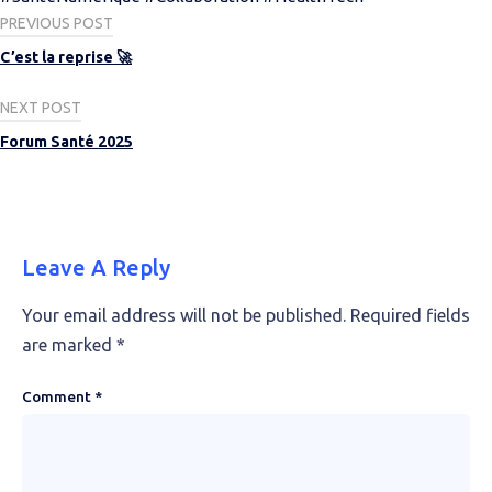
Post
PREVIOUS POST
navigation
C’est la reprise 🚀
NEXT POST
Forum Santé 2025
Leave A Reply
Your email address will not be published.
Required fields
are marked
*
Comment
*