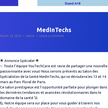
MedInTechs
March 14, 2024
admin
Leave a comment
🌟 Annonce Spéciale! 🌟
✨ Toute l’équipe YouTechCare est ravie de partager une nouvelle
passionnante avec vous! Nous serons présents au Salon des
Spécialistes de la Santé MedInTechs, qui se déroulera les 13 et 14
mars au Parc Floral de Paris.
Ce salon prestigieux est l’opportunité parfaite pour plonger dans
les dernières tendances et avancées révolutionnaires dans le
domaine de la santé 🚀
🙋 Notre équipe sera sur place pour vous guider à travers nos