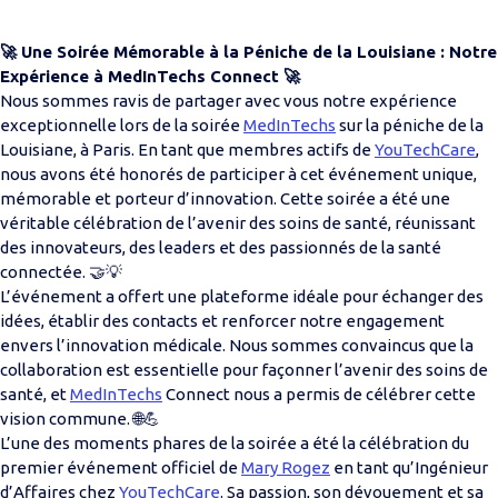
🚀 Une Soirée Mémorable à la Péniche de la Louisiane : Notre
Expérience à MedInTechs Connect 🚀
Nous sommes ravis de partager avec vous notre expérience
exceptionnelle lors de la soirée
MedInTechs
sur la péniche de la
Louisiane, à Paris. En tant que membres actifs de
YouTechCare
,
nous avons été honorés de participer à cet événement unique,
mémorable et porteur d’innovation. Cette soirée a été une
véritable célébration de l’avenir des soins de santé, réunissant
des innovateurs, des leaders et des passionnés de la santé
connectée. 🤝💡
L’événement a offert une plateforme idéale pour échanger des
idées, établir des contacts et renforcer notre engagement
envers l’innovation médicale. Nous sommes convaincus que la
collaboration est essentielle pour façonner l’avenir des soins de
santé, et
MedInTechs
Connect nous a permis de célébrer cette
vision commune. 🌐💪
L’une des moments phares de la soirée a été la célébration du
premier événement officiel de
Mary Rogez
en tant qu’Ingénieur
d’Affaires chez
YouTechCare
. Sa passion, son dévouement et sa