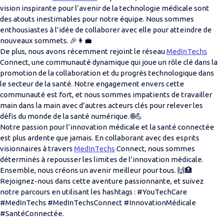
vision inspirante pour l’avenir de la technologie médicale sont
des atouts inestimables pour notre équipe. Nous sommes
enthousiastes à l’idée de collaborer avec elle pour atteindre de
nouveaux sommets. 🎉👩‍💼
De plus, nous avons récemment rejoint le réseau
MedInTechs
Connect, une communauté dynamique qui joue un rôle clé dans la
promotion de la collaboration et du progrès technologique dans
le secteur de la santé. Notre engagement envers cette
communauté est fort, et nous sommes impatients de travailler
main dans la main avec d’autres acteurs clés pour relever les
défis du monde de la santé numérique. 🌐💪
Notre passion pour l’innovation médicale et la santé connectée
est plus ardente que jamais. En collaborant avec des esprits
visionnaires à travers
MedInTechs
Connect, nous sommes
déterminés à repousser les limites de l’innovation médicale.
Ensemble, nous créons un avenir meilleur pour tous. 🙌🏥
Rejoignez-nous dans cette aventure passionnante, et suivez
notre parcours en utilisant les hashtags : #YouTechCare
#MedInTechs #MedInTechsConnect #InnovationMédicale
#SantéConnectée.