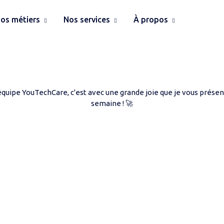
os métiers
Nos services
À propos
eam Breaking Ne