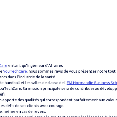
Care
en tant qu’Ingénieur d’Affaires
pe
YouTechCare
, nous sommes ravis de vous présenter notre tout n
ts dans l’industrie de la santé.
e handball et les salles de classe de l’
EM Normandie Business Sch
YouTechCare. Sa mission principale sera de contribuer au développ
éfi.
en apporte des qualités qui correspondent parfaitement aux valeu
les défis de ses clients avec courage.
me, même en cas de revers.