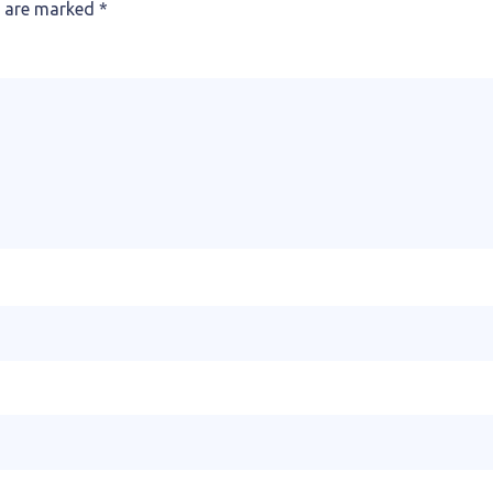
s are marked
*