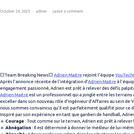
October 24, 2023
admin
Leave a comment
💥Team Breaking News💥
Adrien Maitre
rejoint l’équipe
YouTech
Après l’annonce récente de l’intégration d’
Adrien Maitre
à l’équi
engagement passionné, Adrien est prêt à relever des défis palpitan
Adrien Maitre
est un professionnel qui a jonglé entre les terrains d
exceller dans son nouveau rôle d’Ingénieur d’Affaires au sein de 
nous sommes convaincus qu’il est parfaitement qualifié pour ce d
Inspiré par son expérience en tant que gardien de handball, Adri
🔹
Courage
: Tout comme sur le terrain, Adrien est prêt à relever 
🔹
Abnégation
: Il est déterminé à donner le meilleur de lui-mê