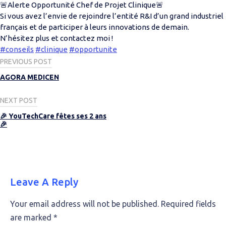
🚨Alerte Opportunité Chef de Projet Clinique🚨
Si vous avez l’envie de rejoindre l’entité R&I d’un grand industriel
français et de participer à leurs innovations de demain.
N’hésitez plus et contactez moi !
#conseils
#clinique
#opportunite
Post
PREVIOUS POST
navigation
AGORA MEDICEN
NEXT POST
🎉 YouTechCare fêtes ses 2 ans
🎉
Leave A Reply
Your email address will not be published.
Required fields
are marked
*