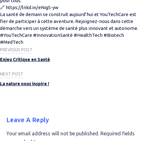
pour tous.
🔗 https://lnkd.in/eNigS-yw
La santé de demain se construit aujourd’hui et YouTechCare est
fier de participer à cette aventure. Rejoignez-nous dans cette
démarche vers un système de santé plus innovant et autonome.
#YouTechCare #InnovationSanté #HealthTech #Biotech
#MedTech
Post
PREVIOUS POST
navigation
Enjeu Critique en Santé
NEXT POST
La nature nous inspire !
Leave A Reply
Your email address will not be published.
Required fields