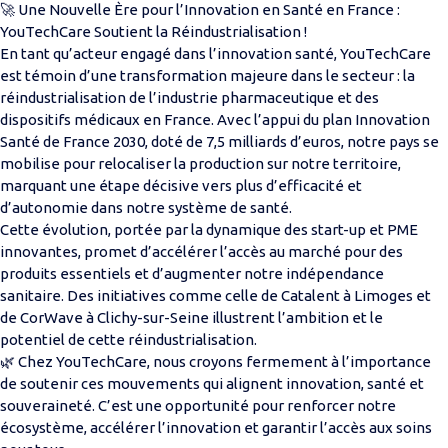
🚀 Une Nouvelle Ère pour l’Innovation en Santé en France :
YouTechCare Soutient la Réindustrialisation !
En tant qu’acteur engagé dans l’innovation santé, YouTechCare
est témoin d’une transformation majeure dans le secteur : la
réindustrialisation de l’industrie pharmaceutique et des
dispositifs médicaux en France. Avec l’appui du plan Innovation
Santé de France 2030, doté de 7,5 milliards d’euros, notre pays se
mobilise pour relocaliser la production sur notre territoire,
marquant une étape décisive vers plus d’efficacité et
d’autonomie dans notre système de santé.
Cette évolution, portée par la dynamique des start-up et PME
innovantes, promet d’accélérer l’accès au marché pour des
produits essentiels et d’augmenter notre indépendance
sanitaire. Des initiatives comme celle de Catalent à Limoges et
de CorWave à Clichy-sur-Seine illustrent l’ambition et le
potentiel de cette réindustrialisation.
🌿 Chez YouTechCare, nous croyons fermement à l’importance
de soutenir ces mouvements qui alignent innovation, santé et
souveraineté. C’est une opportunité pour renforcer notre
écosystème, accélérer l’innovation et garantir l’accès aux soins