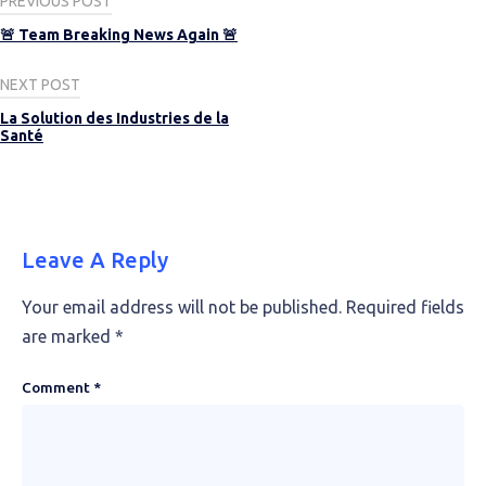
Post
PREVIOUS POST
navigation
🚨 Team Breaking News Again 🚨
NEXT POST
La Solution des Industries de la
Santé
Leave A Reply
Your email address will not be published.
Required fields
are marked
*
Comment
*