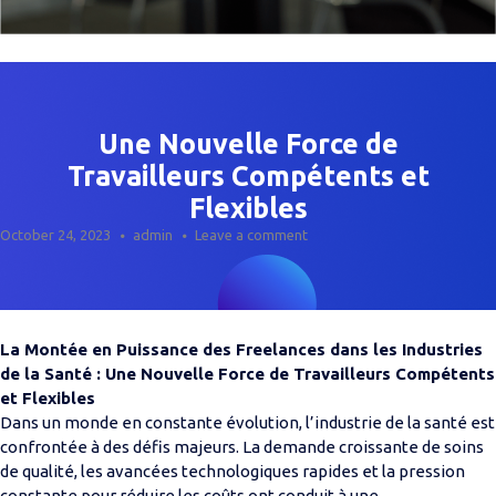
Une Nouvelle Force de
Travailleurs Compétents et
Flexibles
October 24, 2023
admin
Leave a comment
La Montée en Puissance des Freelances dans les Industries
de la Santé : Une Nouvelle Force de Travailleurs Compétents
et Flexibles
Dans un monde en constante évolution, l’industrie de la santé est
confrontée à des défis majeurs. La demande croissante de soins
de qualité, les avancées technologiques rapides et la pression
constante pour réduire les coûts ont conduit à une