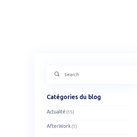
Search
Search
for:
Catégories du blog
Actualité
(15)
AfterWork
(1)