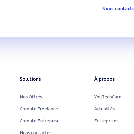
ou contactez-nous pour en
Nous contact
utions.
Solutions
À propos
Nos Offres
YouTechCare
Compte Freelance
Actualités
Compte Entreprise
Entreprises
Nous contacter