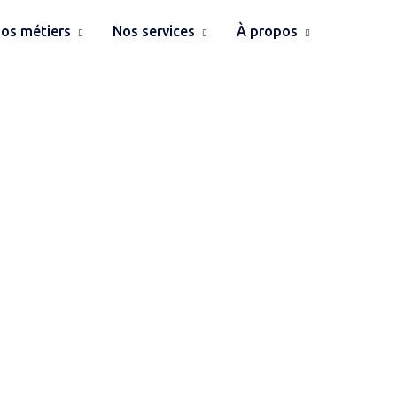
os métiers
Nos services
À propos
 dernières actual