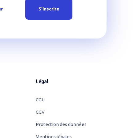
er
S’inscrire
Légal
CGU
CGV
Protection des données
Mentions légales