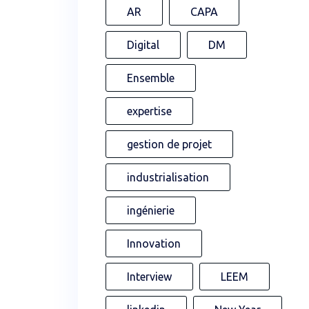
AR
CAPA
Digital
DM
Ensemble
expertise
gestion de projet
industrialisation
ingénierie
Innovation
Interview
LEEM