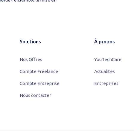
es au portefeuille DM.
Solutions
À propos
Nos Offres
YouTechCare
Compte Freelance
Actualités
Compte Entreprise
Entreprises
Nous contacter