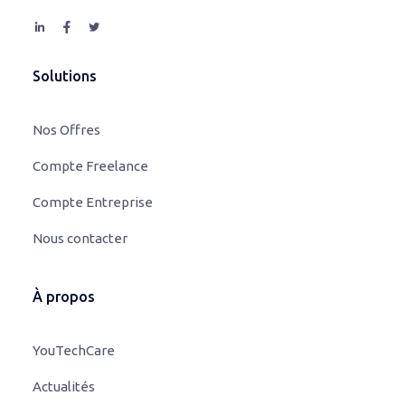
Solutions
Nos Offres
Compte Freelance
Compte Entreprise
Nous contacter
À propos
YouTechCare
Actualités