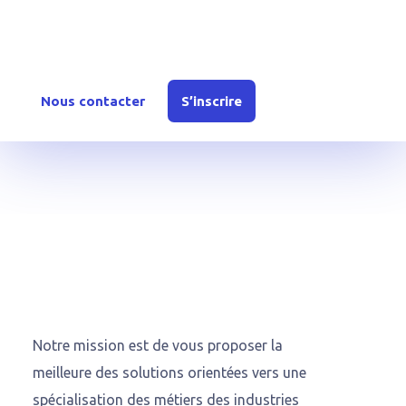
Inscrivez-vous dès aujourd’hui ou contactez-nous
pour en savoir plus sur nos offres et solutions.
Nous contacter
S’inscrire
Notre mission est de vous proposer la
meilleure des solutions orientées vers une
spécialisation des métiers des industries