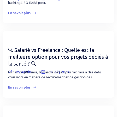
hashtag#ISO13485 pour…
En savoir plus
🔍 Salarié vs Freelance : Quelle est la
meilleure option pour vos projets dédiés à
la santé ? 🔍
By Admin
01 July 2024
En hashtag#France, le marché de l'emploi fait face à des défis
croissants en matière de recrutement et de gestion des…
En savoir plus