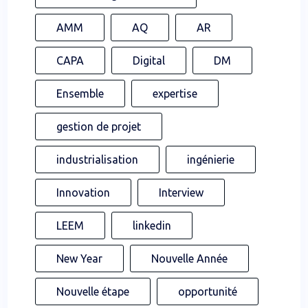
AMM
AQ
AR
CAPA
Digital
DM
Ensemble
expertise
gestion de projet
industrialisation
ingénierie
Innovation
Interview
LEEM
linkedin
New Year
Nouvelle Année
Nouvelle étape
opportunité