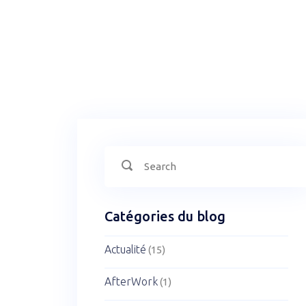
Search
Search
for:
Catégories du blog
Actualité
(15)
AfterWork
(1)