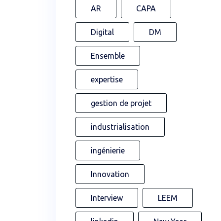
AR
CAPA
Digital
DM
Ensemble
expertise
gestion de projet
industrialisation
ingénierie
Innovation
Interview
LEEM