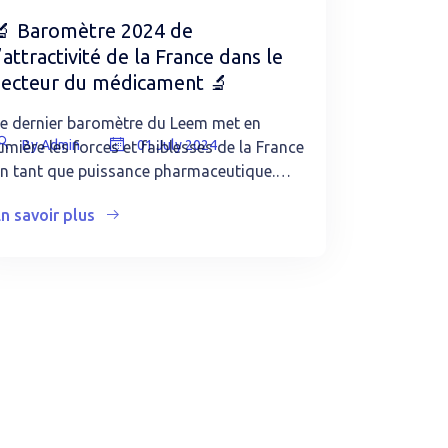
🔬 Baromètre 2024 de
’attractivité de la France dans le
secteur du médicament 🔬
e dernier baromètre du Leem met en
By Admin
01 July 2024
umière les forces et faiblesses de la France
n tant que puissance pharmaceutique.…
n savoir plus