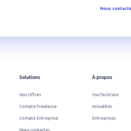
ou contactez-nous pour en
Nous contact
utions.
Solutions
À propos
Nos Offres
YouTechCare
Compte Freelance
Actualités
Compte Entreprise
Entreprises
Nous contacter