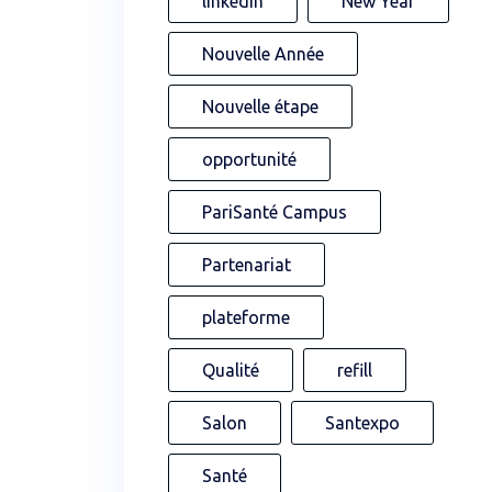
linkedin
New Year
Nouvelle Année
Nouvelle étape
opportunité
PariSanté Campus
Partenariat
plateforme
Qualité
refill
Salon
Santexpo
Santé