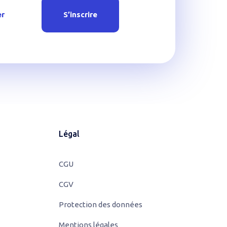
er
S’inscrire
Légal
CGU
CGV
Protection des données
Mentions légales