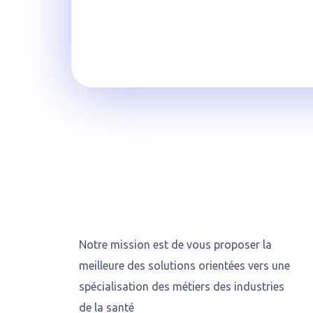
Inscrivez-vous dès aujourd’hui 
savoir plus sur nos offres et sol
Notre mission est de vous proposer la
meilleure des solutions orientées vers une
spécialisation des métiers des industries
de la santé