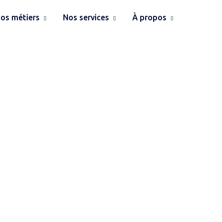
os métiers
Nos services
À propos
 dernières actual