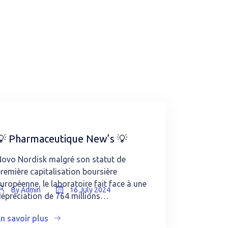
💡 Pharmaceutique New’s 💡
ovo Nordisk malgré son statut de
remière capitalisation boursière
uropéenne, le laboratoire fait face à une
By Admin
16 July 2024
épréciation de 764 millions…
n savoir plus