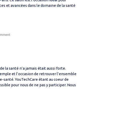
ces et avancées dans le domaine de la santé
Open post
omment
 la santé n’a jamais était aussi forte.
emple et l’occasion de retrouver l’ensemble
a e-santé. YouTechCare étant au coeur de
ssible pour nous de ne pas y participer. Nous