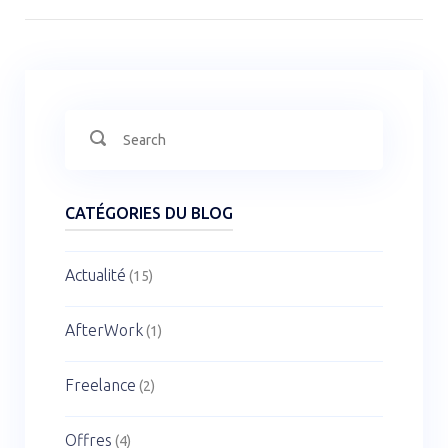
Search
Search
for:
CATÉGORIES DU BLOG
Actualité
(15)
AfterWork
(1)
Freelance
(2)
Offres
(4)