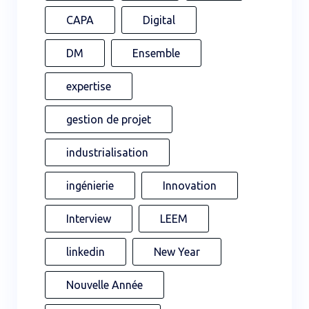
CAPA
Digital
DM
Ensemble
expertise
gestion de projet
industrialisation
ingénierie
Innovation
Interview
LEEM
linkedin
New Year
Nouvelle Année