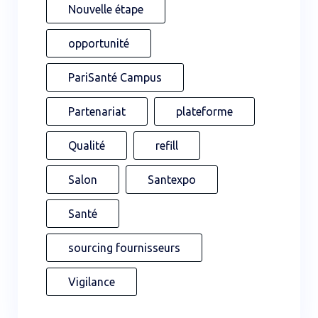
Nouvelle étape
opportunité
PariSanté Campus
Partenariat
plateforme
Qualité
refill
Salon
Santexpo
Santé
sourcing fournisseurs
Vigilance