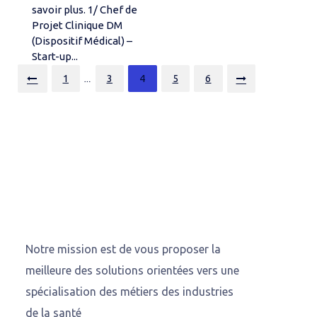
savoir plus. 1/ Chef de
Projet Clinique DM
(Dispositif Médical) –
Start-up...
Posts
1
3
4
5
6
…
pagination
Notre mission est de vous proposer la
meilleure des solutions orientées vers une
spécialisation des métiers des industries
de la santé